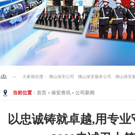
大家都在搜：
佛山保安公司
佛山保安服务公司
佛山保安
当前位置
：
首页
»
保安资讯
»
公司新闻
以忠诚铸就卓越,用专