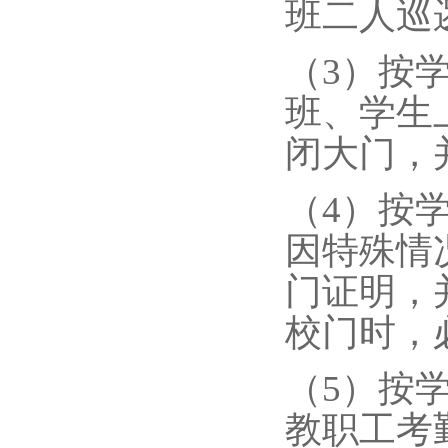
班二人巡
（3）按
班、学生
闭大门，
（4）按
因特殊情
门证明，
校门时，
（5）按
教职工考