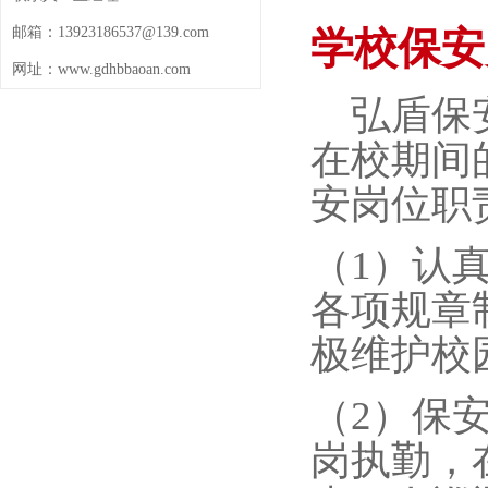
邮箱：13923186537@139.com
学校保安
网址：www.gdhbbaoan.com
弘盾保安
在校期间
安岗位职
（1）认
各项规章
极维护校
（2）保
岗执勤，