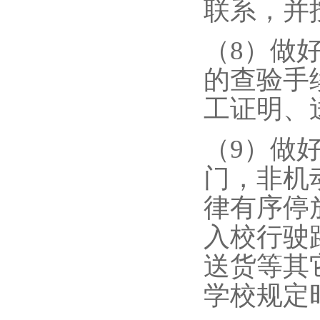
联系，并
（8）做
的查验手
工证明、
（9）做
门，非机
律有序停
入校行驶
送货等其
学校规定